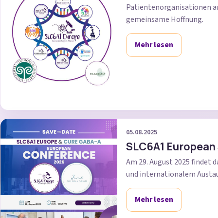
Patientenorganisationen au
gemeinsame Hoffnung.
Mehr lesen
05.08.2025
SLC6A1 European
Am 29. August 2025 findet 
und internationalem Austa
Mehr lesen