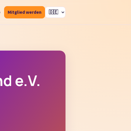
e
Mitglied werden
Sprache auswählen
d e.V.