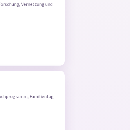
 Forschung, Vernetzung und
 Fachprogramm, Familientag