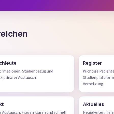
reichen
achleute
Register
ormationen, Studienbezug und
Wichtige Patient
sziplinärer Austausch.
Studienplattform
Vernetzung.
kt
Aktuelles
r Austausch, Fragen klären und schnell
Neuigkeiten, Ter