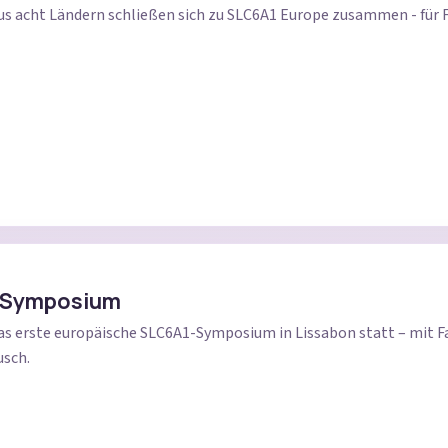
s acht Ländern schließen sich zu SLC6A1 Europe zusammen - für
 Symposium
das erste europäische SLC6A1-Symposium in Lissabon statt – mit
usch.