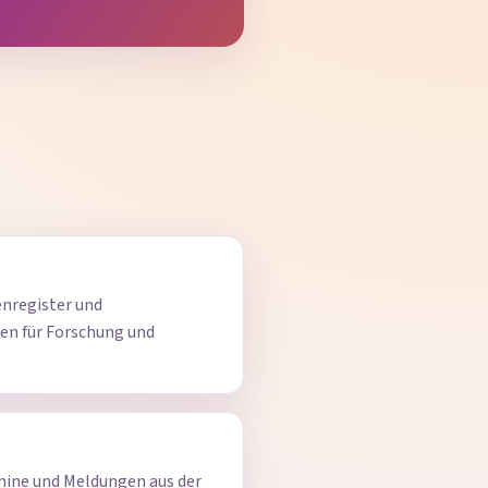
enregister und
en für Forschung und
mine und Meldungen aus der