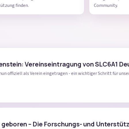
ützung finden.
Community.
lenstein: Vereinseintragung von SLC6A1 De
nun offiziell als Verein eingetragen - ein wichtiger Schritt für un
 geboren – Die Forschungs- und Unterstüt