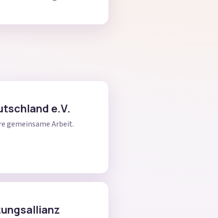
utschland e.V.
sere gemeinsame Arbeit.
zungsallianz