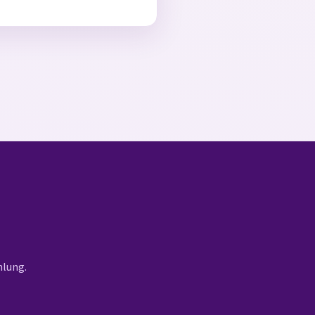
hlung.