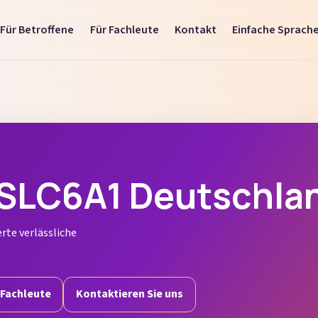
Für Betroffene
Für Fachleute
Kontakt
Einfache Sprach
SLC6A1 Deutschlan
rte verlässliche
 Fachleute
Kontaktieren Sie uns