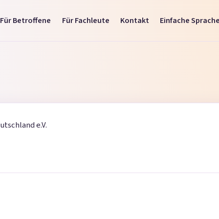
Für Betroffene
Für Fachleute
Kontakt
Einfache Sprach
utschland e.V.