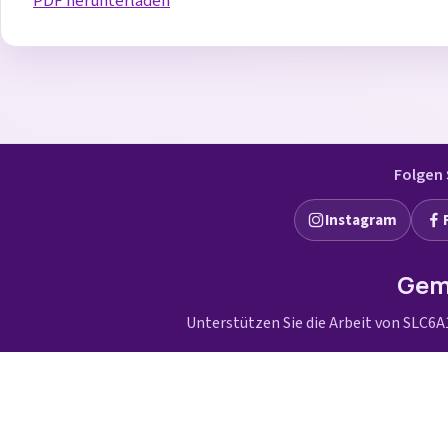
PDF herunterladen
Folgen 
Instagram
Gem
Unterstützen Sie die Arbeit von SLC6A