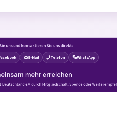
Sie uns und kontaktieren Sie uns direkt:
Facebook
E-Mail
Telefon
WhatsApp
einsam mehr erreichen
1 Deutschland e.V. durch Mitgliedschaft, Spende oder Weiterempfe
Mitglied werden oder spenden