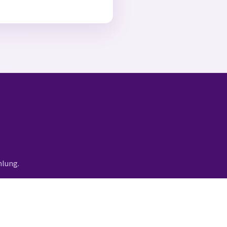
hlung.