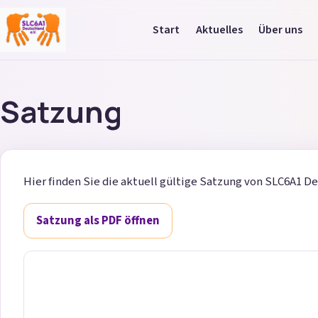
Start
Aktuelles
Über uns
SLC6A1 Deutschland (Lokal)
Satzung
Hier finden Sie die aktuell gültige Satzung von SLC6A1 De
Satzung als PDF öffnen