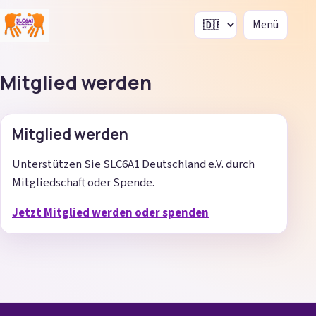
Menü
SLC6A1 Deutschland (Lokal)
Sprache auswählen
Mitglied werden
Mitglied werden
Unterstützen Sie SLC6A1 Deutschland e.V. durch
Mitgliedschaft oder Spende.
Jetzt Mitglied werden oder spenden